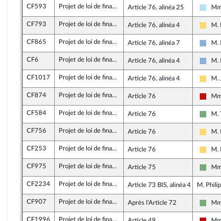
CF593
Projet de loi de finances pour 2026
Article 76, alinéa 25
Mme
Hori
CF793
Projet de loi de finances pour 2026
Article 76, alinéa 4
M. 
Liber
CF865
Projet de loi de finances pour 2026
Article 76, alinéa 7
M. 
Droit
CF6
Projet de loi de finances pour 2026
Article 76, alinéa 4
M. 
Droit
CF1017
Projet de loi de finances pour 2026
Article 76, alinéa 4
M. 
Liber
CF874
Projet de loi de finances pour 2026
Article 76
Mme
La Fr
CF584
Projet de loi de finances pour 2026
Article 76
M. 
Écolo
CF756
Projet de loi de finances pour 2026
Article 76
M. 
Liber
CF253
Projet de loi de finances pour 2026
Article 76
M. 
Liber
CF975
Projet de loi de finances pour 2026
Article 75
Mme
Écolo
CF2234
Projet de loi de finances pour 2026
Article 73 BIS, alinéa 4
M. Phili
CF907
Projet de loi de finances pour 2026
Après l'Article 72
Mme
Écolo
CF1996
Projet de loi de finances pour 2026
Article 49
Mme