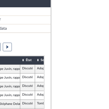
F
data
État
Sort
Examiné par
Date d'examen
Discuté
Adopté
10 janvier 2026
ppe Juvin, rapporteur
Discuté
Adopté
10 janvier 2026
ppe Juvin, rapporteur
Discuté
Adopté
10 janvier 2026
ppe Juvin, rapporteur
Discuté
Adopté
10 janvier 2026
ppe Juvin, rapporteur
Discuté
Tombé
10 janvier 2026
Stéphane Delautrette
listes et apparentés