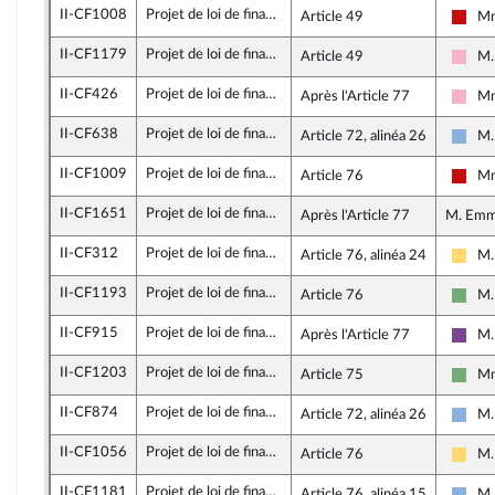
II-CF1008
Projet de loi de finances pour 2026
Article 49
Mm
La F
II-CF1179
Projet de loi de finances pour 2026
Article 49
M.
Soci
II-CF426
Projet de loi de finances pour 2026
Après l'Article 77
Mm
Soci
II-CF638
Projet de loi de finances pour 2026
Article 72, alinéa 26
M.
Droi
II-CF1009
Projet de loi de finances pour 2026
Article 76
Mm
La F
II-CF1651
Projet de loi de finances pour 2026
Après l'Article 77
M. Emm
II-CF312
Projet de loi de finances pour 2026
Article 76, alinéa 24
M.
Libe
II-CF1193
Projet de loi de finances pour 2026
Article 76
M.
Écol
II-CF915
Projet de loi de finances pour 2026
Après l'Article 77
M.
Ense
II-CF1203
Projet de loi de finances pour 2026
Article 75
Mm
Écol
II-CF874
Projet de loi de finances pour 2026
Article 72, alinéa 26
M.
Droi
II-CF1056
Projet de loi de finances pour 2026
Article 76
M.
Libe
II-CF1181
Projet de loi de finances pour 2026
Article 76, alinéa 15
M.