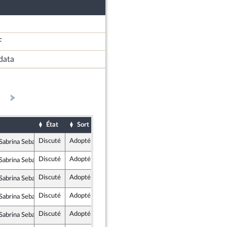
F
data
État
Sort
Date d'examen
Examiné par
Discuté
Adopté
31 mars 2026
abrina Sebaihi
te et Social
Discuté
Adopté
31 mars 2026
abrina Sebaihi
te et Social
Discuté
Adopté
31 mars 2026
abrina Sebaihi
te et Social
Discuté
Adopté
31 mars 2026
abrina Sebaihi
te et Social
Discuté
Adopté
31 mars 2026
abrina Sebaihi
te et Social