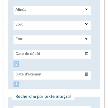
Alinéa
Sort
État
Date de dépôt
Intervalle
Date d'examen
Intervalle
Recherche par texte intégral