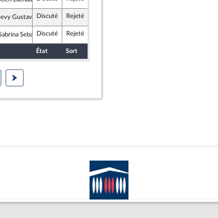
ce insoumise - Nouveau Front Populaire
Discuté
Rejeté
20 octobre 2025
Commission des lois constitutionnelles, de la législation et de l'administration générale de la République
eevy Gustave
te et Social
Discuté
Rejeté
20 octobre 2025
Commission des lois constitutionnelles, de la législation et de l'administration générale de la République
abrina Sebaihi
te et Social
État
Sort
Date d'examen
Examiné par