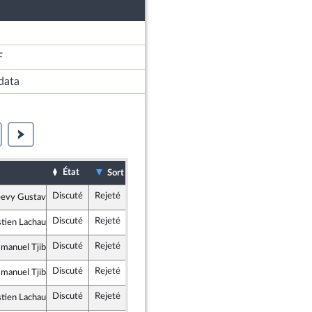
F
data
État
Date d'examen
Examiné par
Sort
Discuté
Rejeté
20 octobre 2025
Commission des lois constitutionnelles, de la législation et de l'administration générale de la République
eevy Gustave
te et Social
Discuté
Rejeté
20 octobre 2025
Commission des lois constitutionnelles, de la législation et de l'administration générale de la République
stien Lachaud
ce insoumise - Nouveau Front Populaire
Discuté
Rejeté
20 octobre 2025
Commission des lois constitutionnelles, de la législation et de l'administration générale de la République
manuel Tjibaou
Démocrate et Républicaine
Discuté
Rejeté
20 octobre 2025
Commission des lois constitutionnelles, de la législation et de l'administration générale de la République
manuel Tjibaou
Démocrate et Républicaine
Discuté
Rejeté
20 octobre 2025
Commission des lois constitutionnelles, de la législation et de l'administration générale de la République
stien Lachaud
ce insoumise - Nouveau Front Populaire