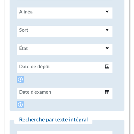
Alinéa
Sort
État
Date de dépôt
Intervalle
Date d'examen
Intervalle
Recherche par texte intégral