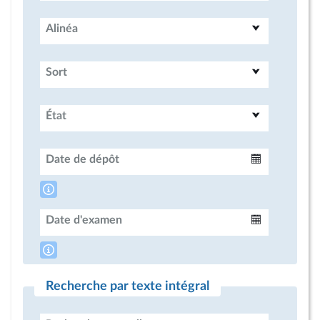
Alinéa
Sort
État
Date de dépôt
Intervalle
Date d'examen
Intervalle
Recherche par texte intégral