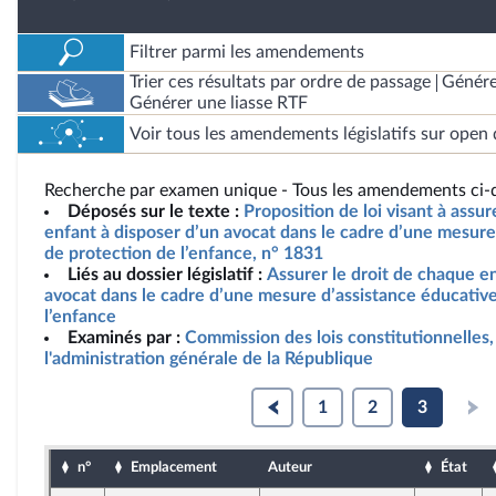
Filtrer parmi les amendements
Trier ces résultats par ordre de passage
Génére
Générer une liasse RTF
Voir tous les amendements législatifs sur open 
Recherche par examen unique - Tous les amendements ci-d
Déposés sur le texte :
Proposition de loi visant à assur
enfant à disposer d’un avocat dans le cadre d’une mesure
de protection de l’enfance, n° 1831
Liés au dossier législatif :
Assurer le droit de chaque e
avocat dans le cadre d’une mesure d’assistance éducative
l’enfance
Examinés par :
Commission des lois constitutionnelles, 
l'administration générale de la République
1
2
3
n°
Emplacement
Auteur
État