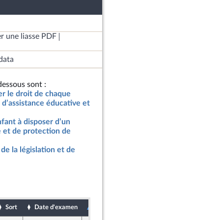
r une liasse PDF
data
essous sont :
er le droit de chaque
 d’assistance éducative et
nfant à disposer d’un
 et de protection de
de la législation et de
Sort
Date d'examen
Date de dépôt