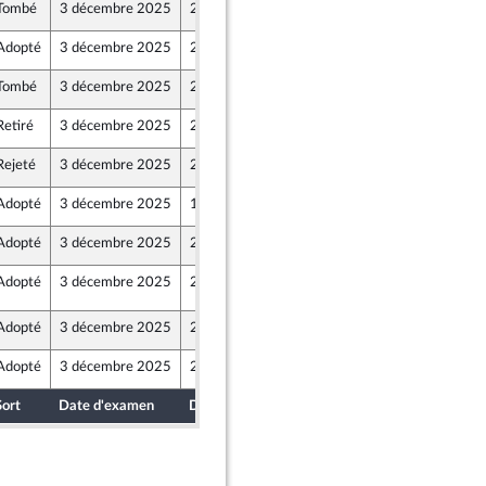
Tombé
3 décembre 2025
29 novembre 2025
Adopté
3 décembre 2025
29 novembre 2025
Tombé
3 décembre 2025
29 novembre 2025
Retiré
3 décembre 2025
29 novembre 2025
Rejeté
3 décembre 2025
29 novembre 2025
Adopté
3 décembre 2025
1 décembre 2025
Adopté
3 décembre 2025
2 décembre 2025
Adopté
3 décembre 2025
2 décembre 2025
8
Adopté
3 décembre 2025
2 décembre 2025
Adopté
3 décembre 2025
2 décembre 2025
Sort
Date d'examen
Date de dépôt