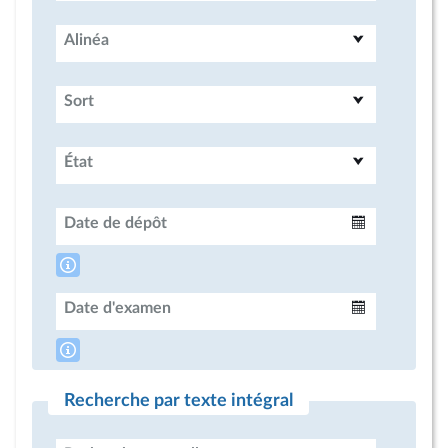
Alinéa
Sort
État
Date de dépôt
Intervalle
Date d'examen
Intervalle
Recherche par texte intégral