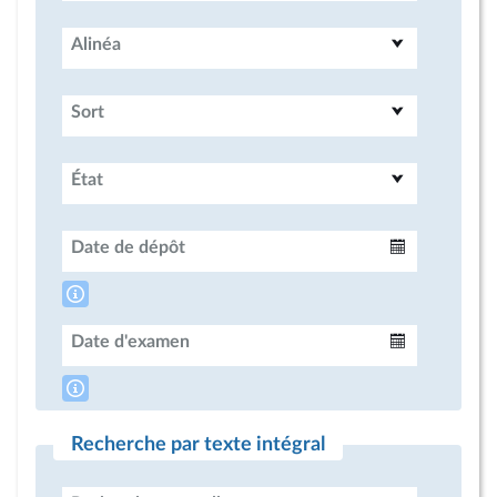
Alinéa
Sort
État
Date de dépôt
Intervalle
Date d'examen
Intervalle
Recherche par texte intégral