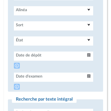
Alinéa
Sort
État
Date de dépôt
Intervalle
Date d'examen
Intervalle
Recherche par texte intégral