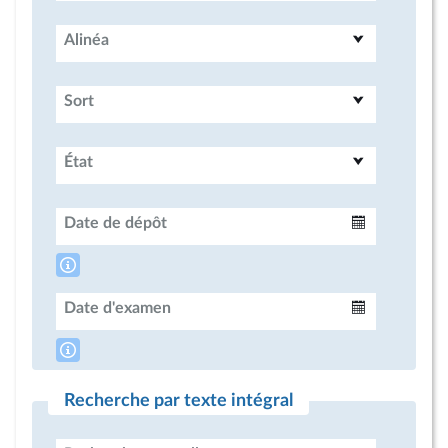
Alinéa
Sort
État
Date de dépôt
Intervalle
Date d'examen
Intervalle
Recherche par texte intégral