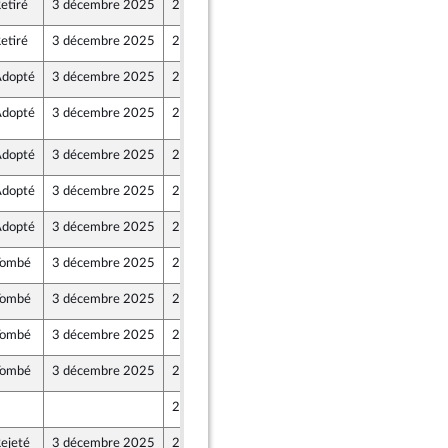
etiré
3 décembre 2025
28 novembre 2025
ont Populaire
etiré
3 décembre 2025
28 novembre 2025
ont Populaire
dopté
3 décembre 2025
2 décembre 2025
dopté
3 décembre 2025
2 décembre 2025
8
dopté
3 décembre 2025
29 novembre 2025
dopté
3 décembre 2025
29 novembre 2025
dopté
3 décembre 2025
29 novembre 2025
Tombé
3 décembre 2025
29 novembre 2025
Tombé
3 décembre 2025
28 novembre 2025
Tombé
3 décembre 2025
29 novembre 2025
Tombé
3 décembre 2025
29 novembre 2025
28 novembre 2025
ejeté
3 décembre 2025
28 novembre 2025