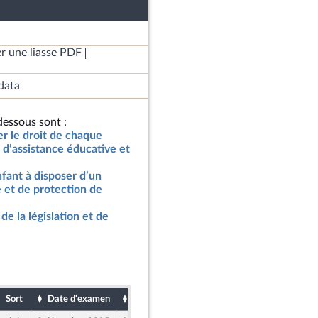
r une liasse PDF
data
essous sont :
er le droit de chaque
 d’assistance éducative et
nfant à disposer d’un
 et de protection de
de la législation et de
Sort
Date d'examen
Date de dépôt