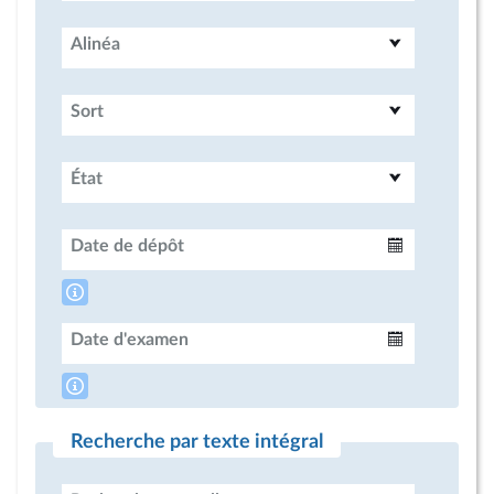
Alinéa
Sort
État
Date de dépôt
Intervalle
Date d'examen
Intervalle
Recherche par texte intégral