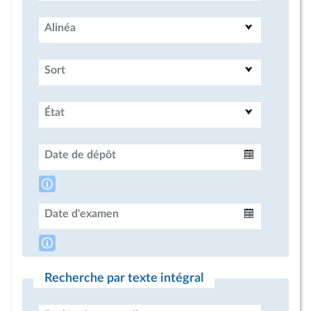
Alinéa
Sort
État
Date de dépôt
Intervalle
Date d'examen
Intervalle
Recherche par texte intégral