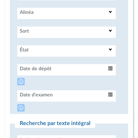
Alinéa
Sort
État
Date de dépôt
Intervalle
Date d'examen
Intervalle
Recherche par texte intégral