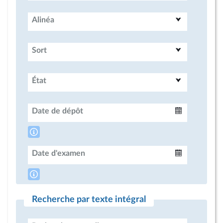
Alinéa
Sort
État
Date de dépôt
Intervalle
Date d'examen
Intervalle
Recherche par texte intégral