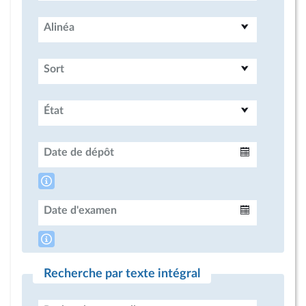
Alinéa
Sort
État
Date de dépôt
Intervalle
Date d'examen
Intervalle
Recherche par texte intégral