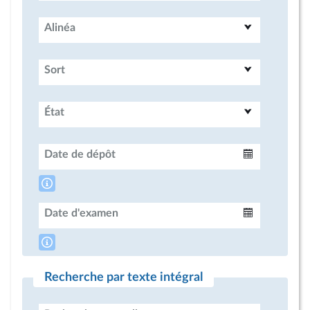
Alinéa
Sort
État
Date de dépôt
Intervalle
Date d'examen
Intervalle
Recherche par texte intégral