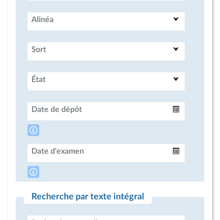
Alinéa
Sort
État
Date de dépôt
Intervalle
Date d'examen
Intervalle
Recherche par texte intégral