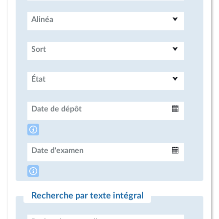
Alinéa
Sort
État
Date de dépôt
Intervalle
Date d'examen
Intervalle
Recherche par texte intégral