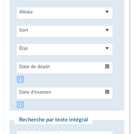
Alinéa
Sort
État
Date de dépôt
Intervalle
Date d'examen
Intervalle
Recherche par texte intégral