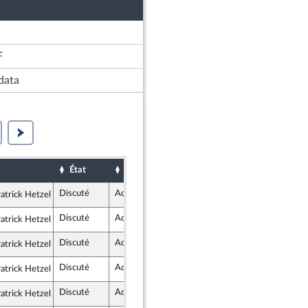
F
data
État
Sort
Date d'examen
Examiné par
Discuté
Adopté
5 mai 2026
atrick Hetzel
 Républicaine
Discuté
Adopté
5 mai 2026
atrick Hetzel
 Républicaine
Discuté
Adopté
5 mai 2026
atrick Hetzel
 Républicaine
Discuté
Adopté
5 mai 2026
atrick Hetzel
 Républicaine
Discuté
Adopté
5 mai 2026
atrick Hetzel
 Républicaine