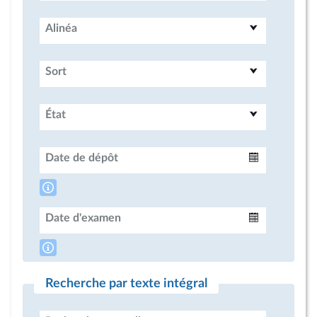
Alinéa
Sort
État
Date de dépôt
Intervalle
Date d'examen
Intervalle
Recherche par texte intégral