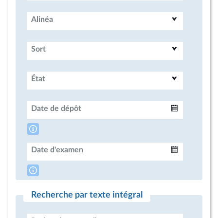
Alinéa
Sort
État
Date de dépôt
Intervalle
Date d'examen
Intervalle
Recherche par texte intégral