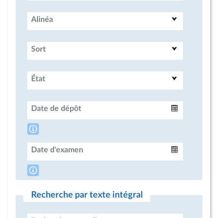
Alinéa
Sort
État
Date de dépôt
Intervalle
Date d'examen
Intervalle
Recherche par texte intégral