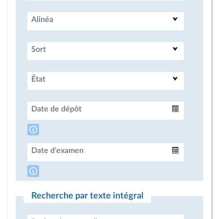
Alinéa
Sort
État
Date de dépôt
Intervalle
Date d'examen
Intervalle
Recherche par texte intégral