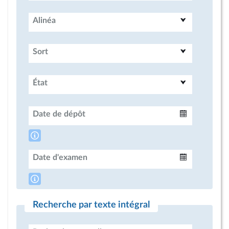
Alinéa
Sort
État
Date de dépôt
Intervalle
Date d'examen
Intervalle
Recherche par texte intégral