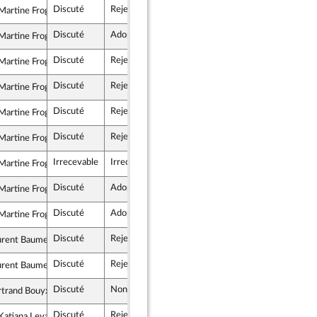
Discuté
Rejeté
17 décembre 2025
artine Froger
tes et apparentés
Discuté
Adopté
17 décembre 2025
artine Froger
tes et apparentés
Discuté
Rejeté
17 décembre 2025
artine Froger
tes et apparentés
Discuté
Rejeté
17 décembre 2025
artine Froger
tes et apparentés
Discuté
Rejeté
17 décembre 2025
artine Froger
tes et apparentés
Discuté
Rejeté
9 décembre 2025
artine Froger
tes et apparentés
Irrecevable
Irrecevable
artine Froger
tes et apparentés
Discuté
Adopté
10 décembre 2025
artine Froger
tes et apparentés
Discuté
Adopté
10 décembre 2025
artine Froger
tes et apparentés
Discuté
Rejeté
10 décembre 2025
urent Baumel
tes et apparentés
Discuté
Rejeté
10 décembre 2025
urent Baumel
tes et apparentés
Discuté
Non soutenu
10 décembre 2025
rtrand Bouyx
s & Indépendants
Discuté
Rejeté
10 décembre 2025
atiana Levavasseur