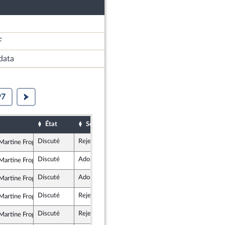
F
data
97
État
Sort
Date d'examen
Examiné par
Discuté
Rejeté
10 décembre 2025
artine Froger
tes et apparentés
Discuté
Adopté
10 décembre 2025
artine Froger
tes et apparentés
Discuté
Adopté
10 décembre 2025
artine Froger
tes et apparentés
Discuté
Rejeté
10 décembre 2025
artine Froger
tes et apparentés
Discuté
Rejeté
10 décembre 2025
artine Froger
tes et apparentés