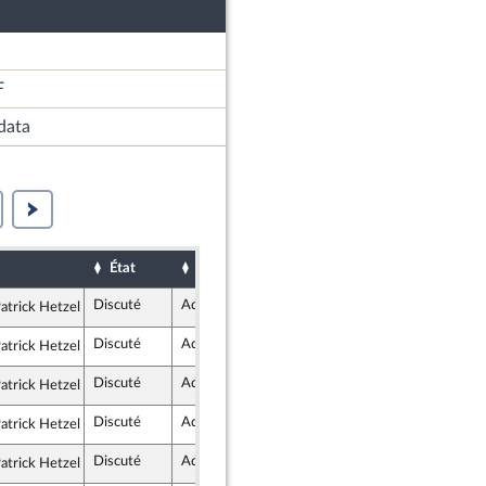
F
data
État
Sort
Date d'examen
Examiné par
Discuté
Adopté
5 mai 2026
atrick Hetzel
 Républicaine
Discuté
Adopté
5 mai 2026
atrick Hetzel
 Républicaine
Discuté
Adopté
5 mai 2026
atrick Hetzel
 Républicaine
Discuté
Adopté
5 mai 2026
atrick Hetzel
 Républicaine
Discuté
Adopté
5 mai 2026
atrick Hetzel
 Républicaine