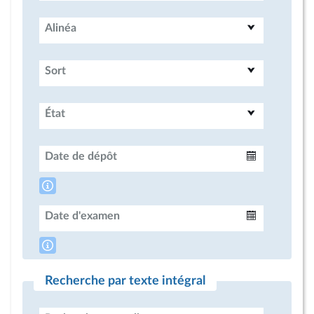
Alinéa
Sort
État
Date de dépôt
Intervalle
Date d'examen
Intervalle
Recherche par texte intégral