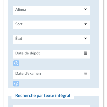
Alinéa
Sort
État
Date de dépôt
Intervalle
Date d'examen
Intervalle
Recherche par texte intégral