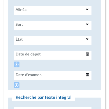
Alinéa
Sort
État
Date de dépôt
Intervalle
Date d'examen
Intervalle
Recherche par texte intégral