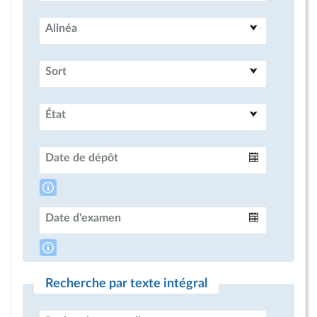
Alinéa
Sort
État
Date de dépôt
Intervalle
Date d'examen
Intervalle
Recherche par texte intégral