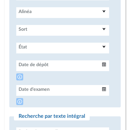
Alinéa
Sort
État
Date de dépôt
Intervalle
Date d'examen
Intervalle
Recherche par texte intégral