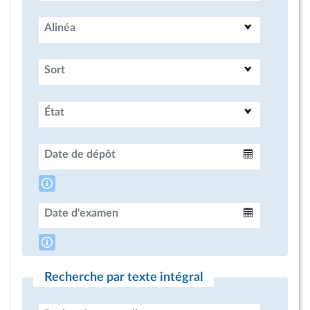
Alinéa
Sort
État
Date de dépôt
Intervalle
Date d'examen
Intervalle
Recherche par texte intégral