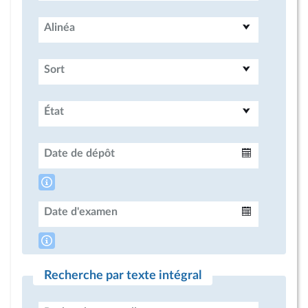
Alinéa
Sort
État
Date de dépôt
Intervalle
Date d'examen
Intervalle
Recherche par texte intégral