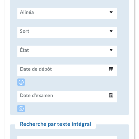
Alinéa
Sort
État
Date de dépôt
Intervalle
Date d'examen
Intervalle
Recherche par texte intégral