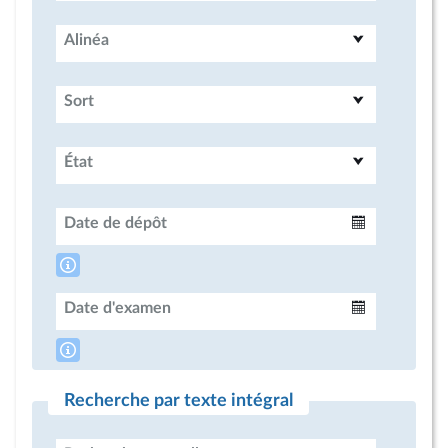
Alinéa
Sort
État
Date de dépôt
Intervalle
Date d'examen
Intervalle
Recherche par texte intégral