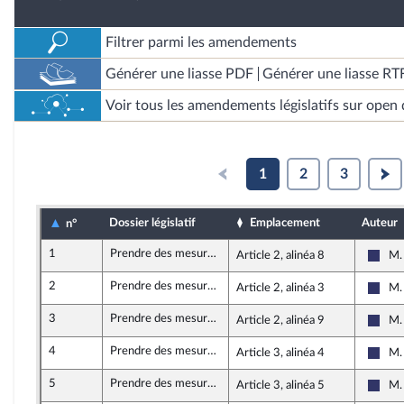
Filtrer parmi les amendements
Générer une liasse PDF
Générer une liasse RT
Voir tous les amendements législatifs sur open 
1
2
3
Dossier législatif
Emplacement
Auteur
n°
1
Prendre des mesures d’urgence contre la vie chère en outre-mer dans le secteur des services
Article 2, alinéa 8
M.
Rass
2
Prendre des mesures d’urgence contre la vie chère en outre-mer dans le secteur des services
Article 2, alinéa 3
M.
Rass
3
Prendre des mesures d’urgence contre la vie chère en outre-mer dans le secteur des services
Article 2, alinéa 9
M.
Rass
4
Prendre des mesures d’urgence contre la vie chère en outre-mer dans le secteur des services
Article 3, alinéa 4
M.
Rass
5
Prendre des mesures d’urgence contre la vie chère en outre-mer dans le secteur des services
Article 3, alinéa 5
M.
Rass