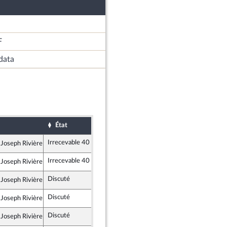
F
data
État
Sort
Date d'examen
Examiné
Irrecevable 40
 Joseph Rivière
emblement National
Irrecevable 40
 Joseph Rivière
emblement National
Discuté
Rejeté
11 décembre 2025
 Joseph Rivière
emblement National
Discuté
Rejeté
11 décembre 2025
 Joseph Rivière
emblement National
Discuté
Rejeté
11 décembre 2025
 Joseph Rivière
emblement National