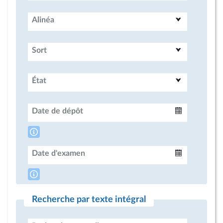
Alinéa
Sort
État
Date de dépôt
Intervalle
Date d'examen
Intervalle
Recherche par texte intégral