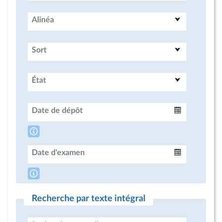
Alinéa
Sort
État
Date de dépôt
Intervalle
Date d'examen
Intervalle
Recherche par texte intégral