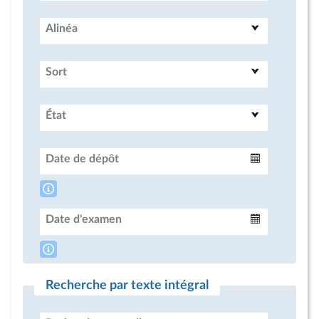
Alinéa
Sort
État
Date de dépôt
Intervalle
Date d'examen
Intervalle
Recherche par texte intégral