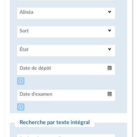
Alinéa
Sort
État
Date de dépôt
Intervalle
Date d'examen
Intervalle
Recherche par texte intégral