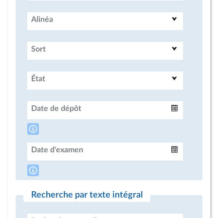
Alinéa
Sort
État
Date de dépôt
Intervalle
Date d'examen
Intervalle
Recherche par texte intégral