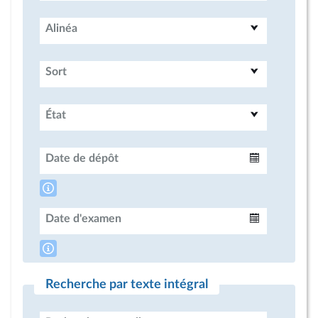
Alinéa
Sort
État
Date de dépôt
Intervalle
Date d'examen
Intervalle
Recherche par texte intégral