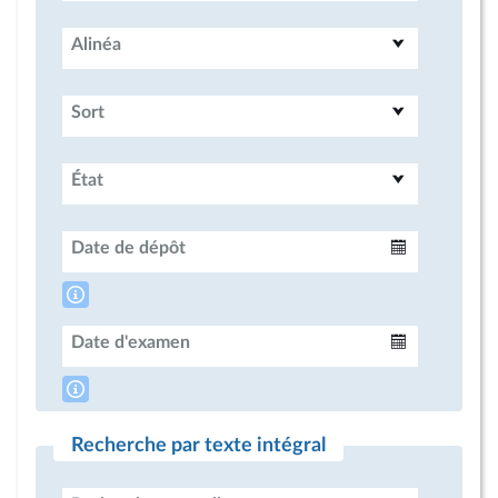
Alinéa
Sort
État
Date de dépôt
Intervalle
Date d'examen
Intervalle
Recherche par texte intégral