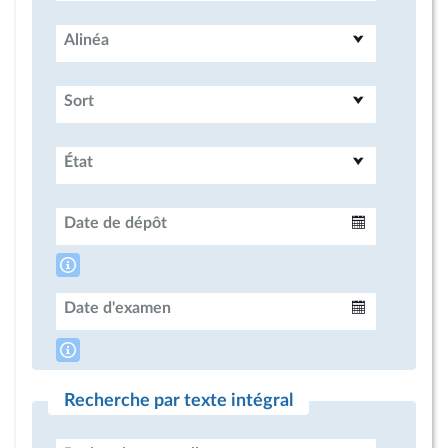
Alinéa
Sort
État
Date de dépôt
Intervalle
Date d'examen
Intervalle
Recherche par texte intégral