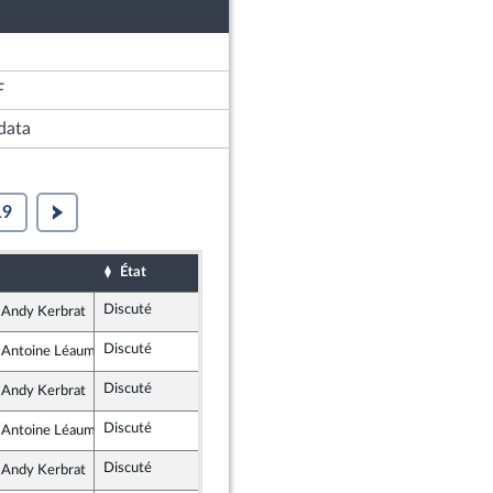
F
data
19
État
Sort
Date d'examen
Examiné par
Discuté
Rejeté
15 avril 2026
 Andy Kerbrat
rance insoumise - Nouveau Front Populaire
Discuté
Rejeté
15 avril 2026
 Antoine Léaument
rance insoumise - Nouveau Front Populaire
Discuté
Rejeté
15 avril 2026
 Andy Kerbrat
rance insoumise - Nouveau Front Populaire
Discuté
Rejeté
15 avril 2026
 Antoine Léaument
rance insoumise - Nouveau Front Populaire
Discuté
Rejeté
15 avril 2026
 Andy Kerbrat
rance insoumise - Nouveau Front Populaire