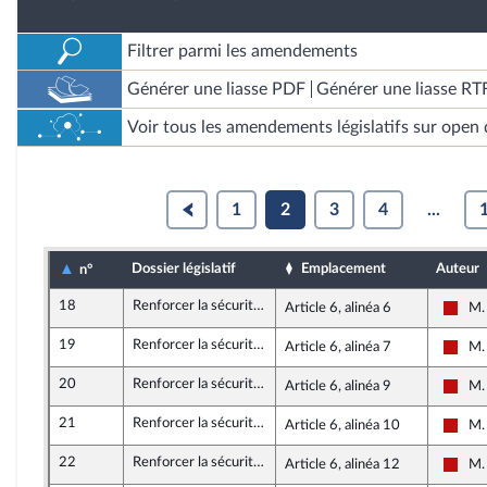
Filtrer parmi les amendements
Générer une liasse PDF
Générer une liasse RT
Voir tous les amendements législatifs sur open 
1
2
3
4
...
Dossier législatif
Emplacement
Auteur
n°
18
Renforcer la sécurité, la rétention administrative et la prévention des risques d’attentat
Article 6, alinéa 6
M.
La F
19
Renforcer la sécurité, la rétention administrative et la prévention des risques d’attentat
Article 6, alinéa 7
M.
La F
20
Renforcer la sécurité, la rétention administrative et la prévention des risques d’attentat
Article 6, alinéa 9
M.
La F
21
Renforcer la sécurité, la rétention administrative et la prévention des risques d’attentat
Article 6, alinéa 10
M.
La F
22
Renforcer la sécurité, la rétention administrative et la prévention des risques d’attentat
Article 6, alinéa 12
M.
La F