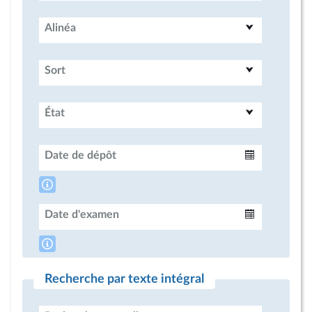
Alinéa
Sort
État
Date de dépôt
Intervalle
Date d'examen
Intervalle
Recherche par texte intégral